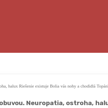
 obuvou. Neuropatia, ostroha, hal