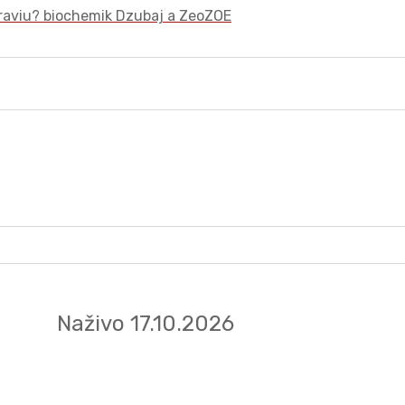
raviu? biochemik Dzubaj a ZeoZOE
Naživo 17.10.2026