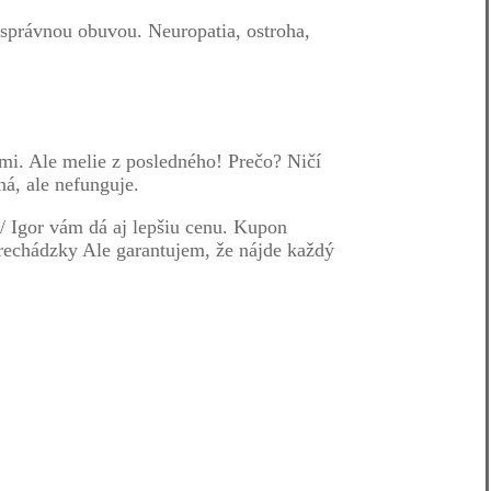
ť správnou obuvou. Neuropatia, ostroha,
ami. Ale melie z posledného! Prečo? Ničí
á, ale nefunguje.
/ Igor vám dá aj lepšiu cenu. Kupon
echádzky Ale garantujem, že nájde každý