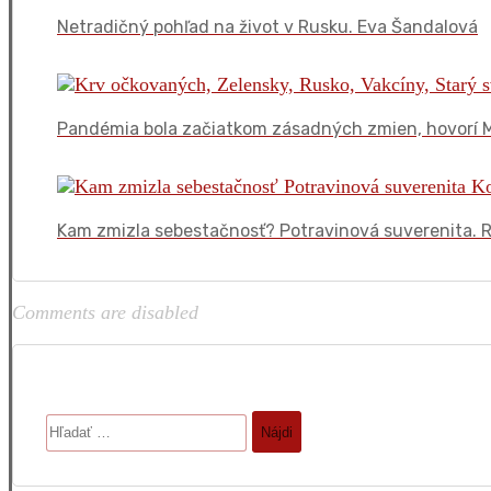
Netradičný pohľad na život v Rusku. Eva Šandalová
Pandémia bola začiatkom zásadných zmien, hovorí M
Kam zmizla sebestačnosť? Potravinová suverenita. 
Comments are disabled
Hľadať: