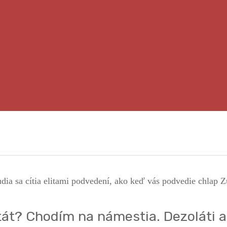
át? Chodím na námestia. Dezoláti a i