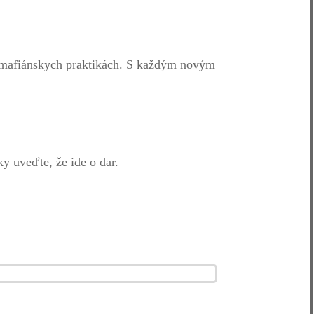
, mafiánskych praktikách. S každým novým
y uveďte, že ide o dar.