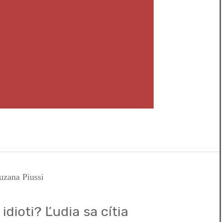
dioti? Ľudia sa cítia