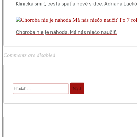
Klinická smrť, cesta späť a nové srdce. Adriana Lack
Choroba nie je náhoda. Má nás niečo naučiť.
Comments are disabled
Hľadať: