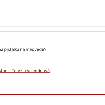
ha píšťalka na medvede?
tou – Terézia Valentínová