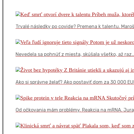
Trvalé následky po covide? Premena k talentu. Maroš
Nevedela sa pohnúť z miesta, skúšala všetko, až raz
Ako si správne želať? Ako postaviť dom za 30 000 E
Od očkovania mám problémy. Reakcia na mRNA. Jura