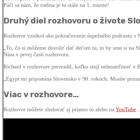
Páči sa nám, že rodina je tu stále na 1. mieste!
Druhý diel rozhovoru o živote Sl
Rozhovor vznikol ako pokračovanie úspešného podcastu s 
„To, čo si môžeme dovoliť dať deťom tu, to by sme si na 
Nina v prvej časti rozhovoru.
Richard v rozhovore prezradil, koľko stojí nehnuteľnosť v Eg
„Egypt mi pripomína Slovensko v 90. rokoch. Musíte pozna
Viac v rozhovore…
Rozhovor môžete sledovať aj priamo tu alebo na
YouTube