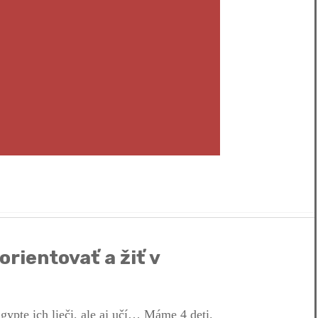
orientovať a žiť v
gypte ich lieči, ale aj učí… Máme 4 deti.