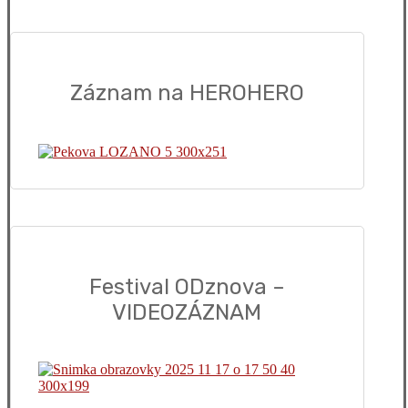
Záznam na HEROHERO
Festival ODznova –
VIDEOZÁZNAM