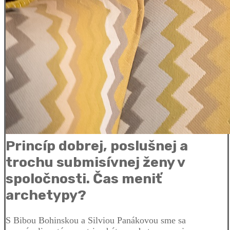
Princíp dobrej, poslušnej a
trochu submisívnej ženy v
spoločnosti. Čas meniť
archetypy?
S Bibou Bohinskou a Silviou Panákovou sme sa