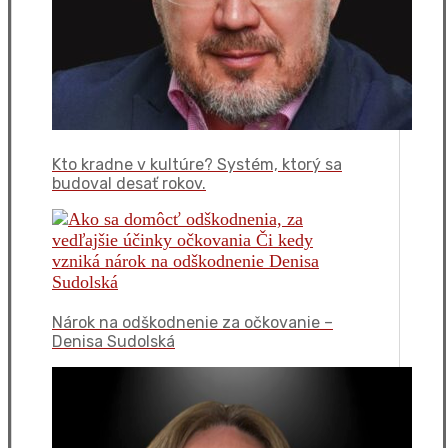
Kto kradne v kultúre? Systém, ktorý sa
budoval desať rokov.
Nárok na odškodnenie za očkovanie –
Denisa Sudolská