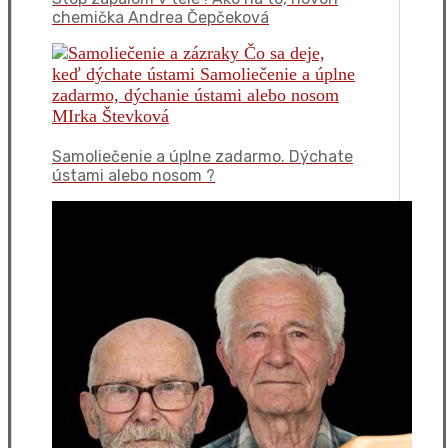
chemička Andrea Čepčeková
Samoliečenie a úplne zadarmo. Dýchate
ústami alebo nosom ?