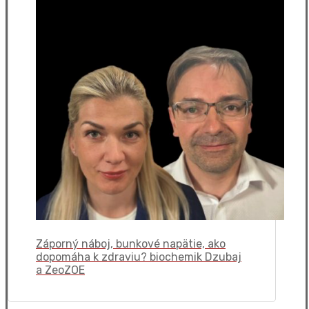
Záporný náboj, bunkové napätie, ako
dopomáha k zdraviu? biochemik Dzubaj
a ZeoZOE