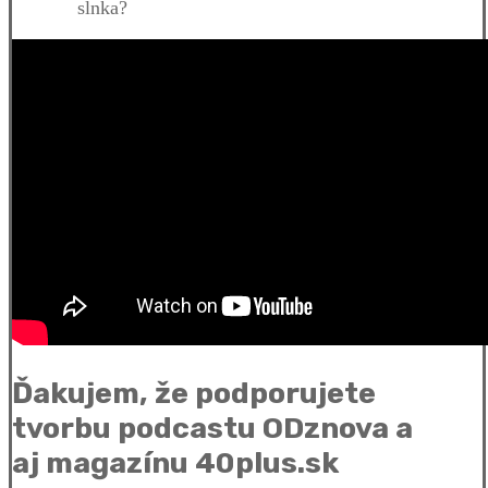
slnka?
Ďakujem, že podporujete
tvorbu podcastu ODznova a
aj magazínu 40plus.sk