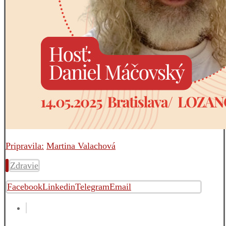
Pripravila:
Martina Valachová
Zdravie
Facebook
Linkedin
Telegram
Email