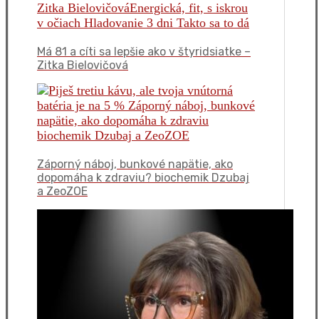
Má 81 a cíti sa lepšie ako v štyridsiatke –
Zitka Bielovičová
Záporný náboj, bunkové napätie, ako
dopomáha k zdraviu? biochemik Dzubaj
a ZeoZOE