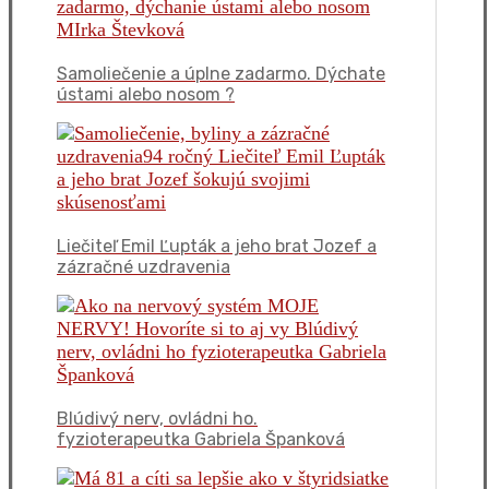
Samoliečenie a úplne zadarmo. Dýchate
ústami alebo nosom ?
Liečiteľ Emil Ľupták a jeho brat Jozef a
zázračné uzdravenia
Blúdivý nerv, ovládni ho.
fyzioterapeutka Gabriela Španková