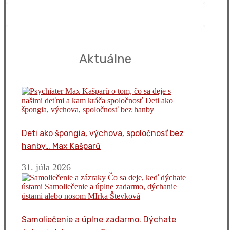
Aktuálne
Deti ako špongia, výchova, spoločnosť bez
hanby… Max Kašparů
31. júla 2026
Samoliečenie a úplne zadarmo. Dýchate