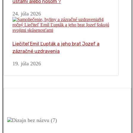
ústami alebo nosom ?
24. júla 2026
Liečiteľ Emil Ľupták a jeho brat Jozef a
zázračné uzdravenia
19. júla 2026