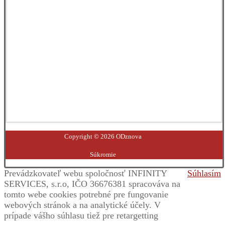
Facebook
YouTube
Instagram
LinkedIn
Copyright © 2026 ODznova
Súkromie
Prevádzkovateľ webu spoločnosť INFINITY
Súhlasím
SERVICES, s.r.o, IČO 36676381 spracováva na
tomto webe cookies potrebné pre fungovanie
webových stránok a na analytické účely. V
prípade vášho súhlasu tiež pre retargetting