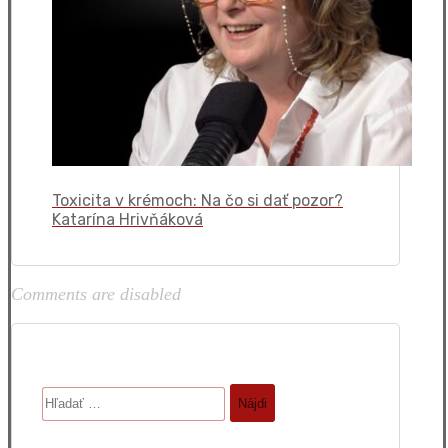
Toxicita v krémoch: Na čo si dať pozor?
Katarína Hrivňáková
Comments are disabled
Hľadať: