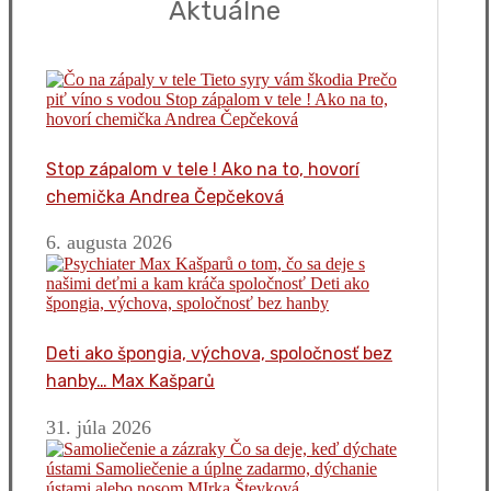
Aktuálne
Stop zápalom v tele ! Ako na to, hovorí
chemička Andrea Čepčeková
6. augusta 2026
Deti ako špongia, výchova, spoločnosť bez
hanby… Max Kašparů
31. júla 2026