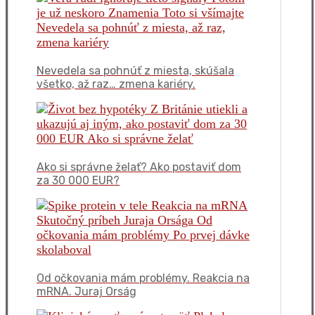
Nevedela sa pohnúť z miesta, skúšala
všetko, až raz… zmena kariéry.
Ako si správne želať? Ako postaviť dom
za 30 000 EUR?
Od očkovania mám problémy. Reakcia na
mRNA. Juraj Orság