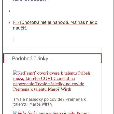
Choroba nie je náhoda. Má nás niečo
Next
naučiť.
Podobné články ...
Trvalé následky po covide? Premena k
talentu. Maroš Wirth