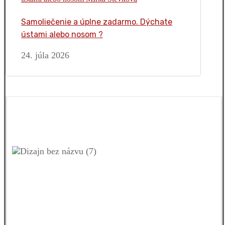
Samoliečenie a úplne zadarmo. Dýchate
ústami alebo nosom ?
24. júla 2026
Facebook
YouTube
Instagram
LinkedIn