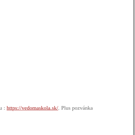
u :
https://vedomaskola.sk/
. Plus pozvánka