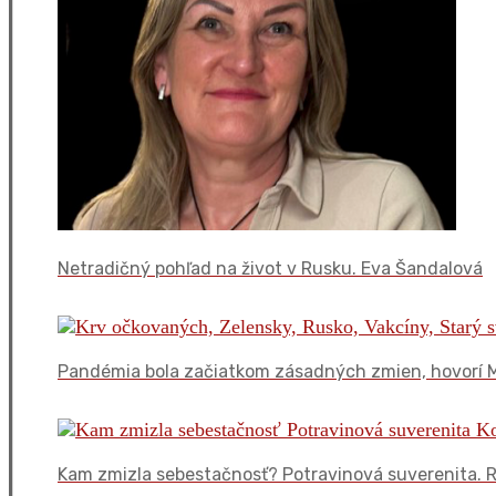
Netradičný pohľad na život v Rusku. Eva Šandalová
Pandémia bola začiatkom zásadných zmien, hovorí M
Kam zmizla sebestačnosť? Potravinová suverenita. 