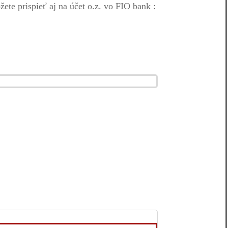
te prispieť aj na účet o.z. vo FIO bank :