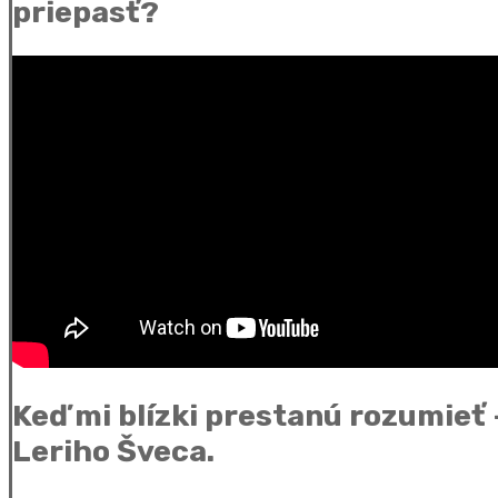
priepasť?
Keď mi blízki prestanú rozumieť
Leriho Šveca.