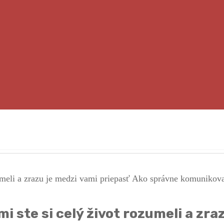
i ste si celý život rozumeli a zra