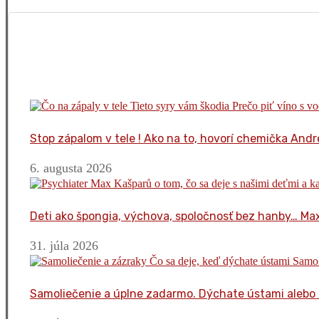
Stop zápalom v tele ! Ako na to, hovorí chemička And
6. augusta 2026
Deti ako špongia, výchova, spoločnosť bez hanby… Ma
31. júla 2026
Samoliečenie a úplne zadarmo. Dýchate ústami alebo