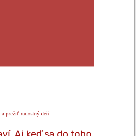
aví. Aj keď sa do toho