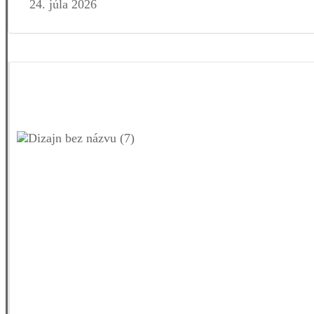
24. júla 2026
Facebook
YouTube
Instagram
LinkedIn