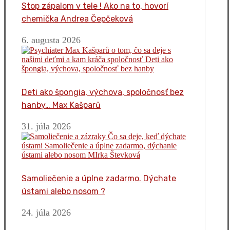
Stop zápalom v tele ! Ako na to, hovorí
chemička Andrea Čepčeková
6. augusta 2026
Deti ako špongia, výchova, spoločnosť bez
hanby… Max Kašparů
31. júla 2026
Samoliečenie a úplne zadarmo. Dýchate
ústami alebo nosom ?
24. júla 2026