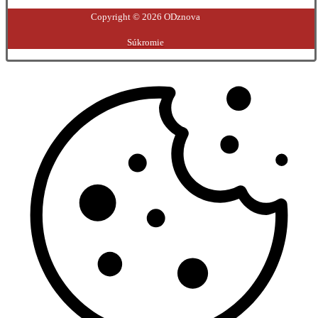
Copyright © 2026 ODznova
Súkromie