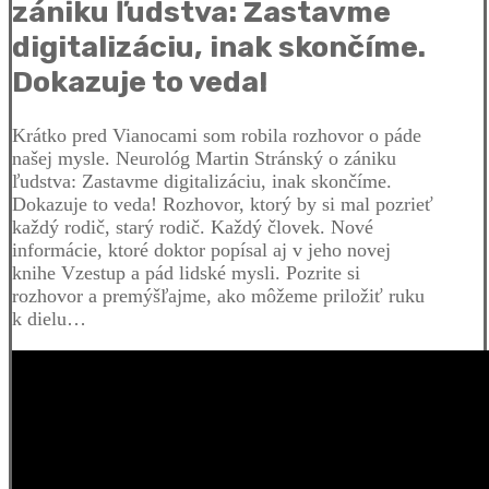
zániku ľudstva: Zastavme
digitalizáciu, inak skončíme.
Dokazuje to veda!
Krátko pred Vianocami som robila rozhovor o páde
našej mysle. Neurológ Martin Stránský o zániku
ľudstva: Zastavme digitalizáciu, inak skončíme.
Dokazuje to veda! Rozhovor, ktorý by si mal pozrieť
každý rodič, starý rodič. Každý človek. Nové
informácie, ktoré doktor popísal aj v jeho novej
knihe Vzestup a pád lidské mysli. Pozrite si
rozhovor a premýšľajme, ako môžeme priložiť ruku
k dielu…