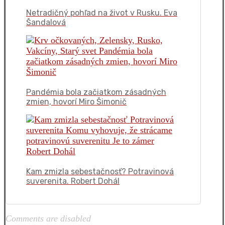
Netradičný pohľad na život v Rusku. Eva
Šandalová
Pandémia bola začiatkom zásadných
zmien, hovorí Miro Šimonič
Kam zmizla sebestačnosť? Potravinová
suverenita. Robert Dohál
Comments are disabled