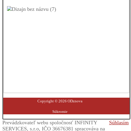
Facebook
YouTube
Instagram
LinkedIn
Copyright © 2026 ODznova
Súkromie
Prevádzkovateľ webu spoločnosť INFINITY
Súhlasím
SERVICES, s.r.o, IČO 36676381 spracováva na