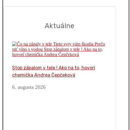
Aktuálne
Stop zápalom v tele ! Ako na to, hovorí
chemička Andrea Čepčeková
6. augusta 2026