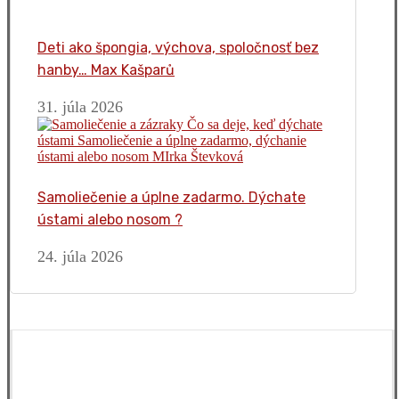
Deti ako špongia, výchova, spoločnosť bez
hanby… Max Kašparů
31. júla 2026
Samoliečenie a úplne zadarmo. Dýchate
ústami alebo nosom ?
24. júla 2026