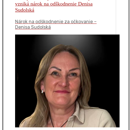
Nárok na odškodnenie za očkovanie –
Denisa Sudolská