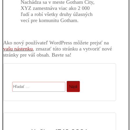
Nachádza sa v meste Gotham City,
XYZ zamestnáva viac ako 2 000
ľudí a robí všetky druhy úžasných
vecí pre komunitu Gotham.
Ako nový používateľ WordPress môžete prejsť na
vašu nástenku
, zmazať túto stránku a vytvoriť nové
stránky pre váš obsah. Bavte sa!
Hľadať: