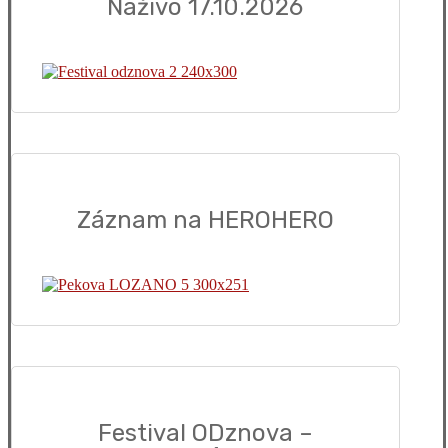
Naživo 17.10.2026
Záznam na HEROHERO
Festival ODznova –