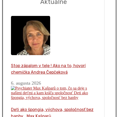
Aktuálne
Stop zápalom v tele ! Ako na to, hovorí
chemička Andrea Čepčeková
6. augusta 2026
Deti ako špongia, výchova, spoločnosť bez
hanby… Max Kašparů