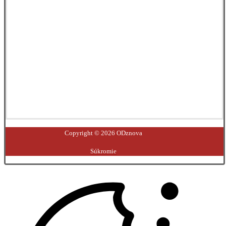
Facebook
YouTube
Instagram
LinkedIn
Copyright © 2026 ODznova
Súkromie