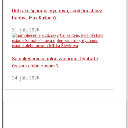
Deti ako špongia, výchova, spoločnosť bez
hanby… Max Kašparů
31. júla 2026
Samoliečenie a úplne zadarmo. Dýchate
ústami alebo nosom ?
24. júla 2026