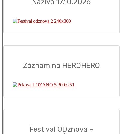
Naživo 17.10.2026
Záznam na HEROHERO
Festival ODznova –