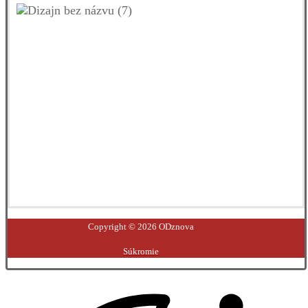
Facebook
YouTube
Instagram
LinkedIn
Copyright © 2026 ODznova
Súkromie