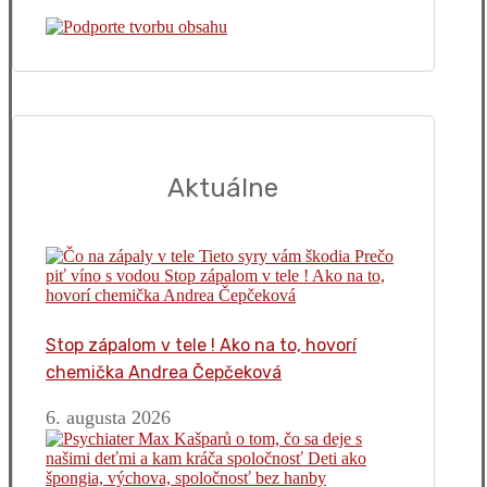
Aktuálne
Stop zápalom v tele ! Ako na to, hovorí
chemička Andrea Čepčeková
6. augusta 2026