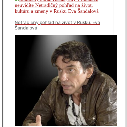
Netradičný pohľad na život v Rusku. Eva
Šandalová