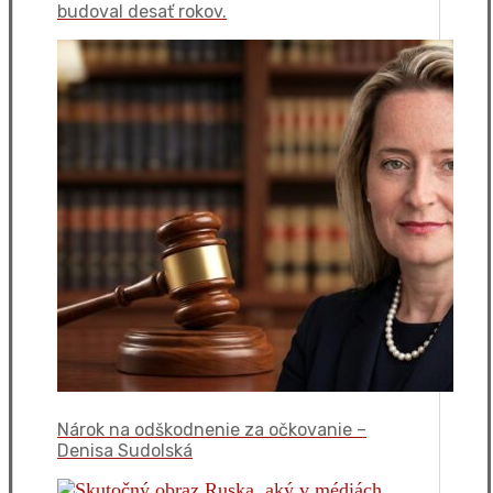
budoval desať rokov.
Nárok na odškodnenie za očkovanie –
Denisa Sudolská