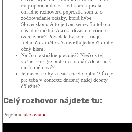
mi pripomenulo, že keď som ti písala
ohľadne rozhovoru poprosila som ta o
zodpovedanie otázky, ktorá hýbe
Slovenskom. A to je tvar zeme. Sú toho u
nás plné médiá. Ako sa dívaš na teórie o
tvare zeme? Povedala by som – majú
ľudia, čo s určitosťou tvrdia jedno či druhé
očný klam?
Na čom aktuálne pracuješ? Niečo z tej
voľnej energie bude dostupné? Alebo máš
niečo iné nové?
Je niečo, čo by si ešte chcel doplniť? Čo je
pre teba v kontexte dnešnej našej debaty
dôležité?
Celý rozhovor nájdete tu:
Príjemné
sledovanie
…