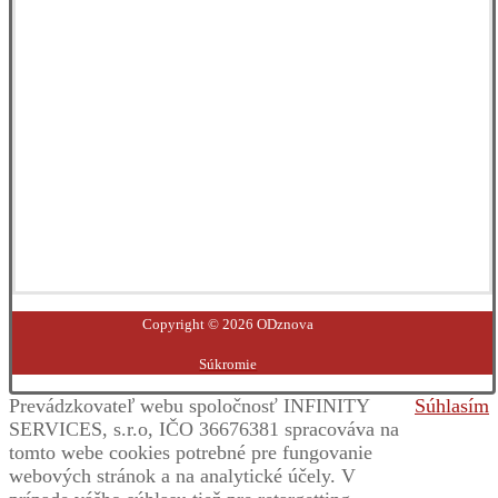
Facebook
YouTube
Instagram
LinkedIn
Copyright © 2026 ODznova
Súkromie
Prevádzkovateľ webu spoločnosť INFINITY
Súhlasím
SERVICES, s.r.o, IČO 36676381 spracováva na
tomto webe cookies potrebné pre fungovanie
webových stránok a na analytické účely. V