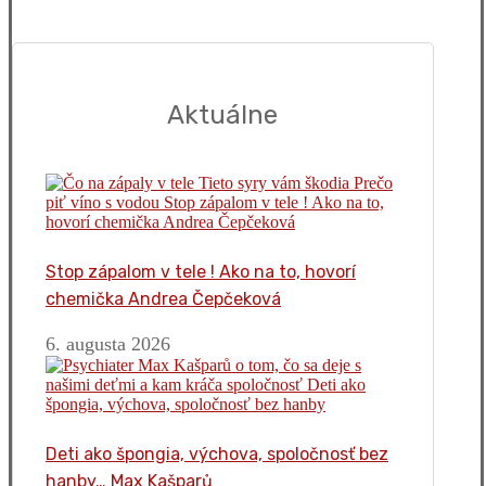
Aktuálne
Stop zápalom v tele ! Ako na to, hovorí
chemička Andrea Čepčeková
6. augusta 2026
Deti ako špongia, výchova, spoločnosť bez
hanby… Max Kašparů