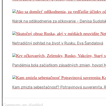
Nárok na odškodnenie za očkovanie – Denisa Sudols
Netradičný pohľad na život v Rusku. Eva Šandalová
Pandémia bola začiatkom zásadných zmien, hovorí M
Kam zmizla sebestačnosť? Potravinová suverenita. 
Comments are disabled