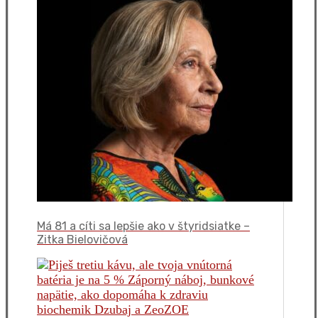
Má 81 a cíti sa lepšie ako v štyridsiatke –
Zitka Bielovičová