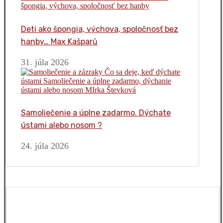
Deti ako špongia, výchova, spoločnosť bez
hanby… Max Kašparů
31. júla 2026
Samoliečenie a úplne zadarmo. Dýchate
ústami alebo nosom ?
24. júla 2026