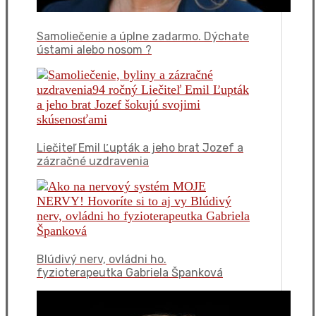
Samoliečenie a úplne zadarmo. Dýchate
ústami alebo nosom ?
Liečiteľ Emil Ľupták a jeho brat Jozef a
zázračné uzdravenia
Blúdivý nerv, ovládni ho.
fyzioterapeutka Gabriela Španková